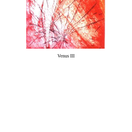
Venus III