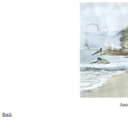
Ano
Back